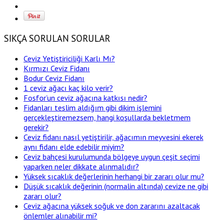
SIKÇA SORULAN SORULAR
Ceviz Yetiştiriciliği Karlı Mı?
Kırmızı Ceviz Fidanı
Bodur Ceviz Fidanı
1 ceviz ağacı kaç kilo verir?
Fosfor’un ceviz ağacına katkısı nedir?
Fidanları teslim aldığım gibi dikim işlemini
gerçekleştiremezsem, hangi koşullarda bekletmem
gerekir?
Ceviz fidanı nasıl yetiştirilir, ağacımın meyvesini ekerek
aynı fidanı elde edebilir miyim?
Ceviz bahçesi kurulumunda bölgeye uygun çeşit seçimi
yaparken neler dikkate alınmalıdır?
Yüksek sıcaklık değerlerinin herhangi bir zararı olur mu?
Düşük sıcaklık değerinin (normalin altında) cevize ne gibi
zararı olur?
Ceviz ağacına yüksek soğuk ve don zararını azaltacak
önlemler alınabilir mi?