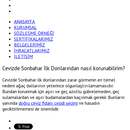
ANASAYFA
KURUMSAL
SÖZLEŞME ÖRNEĞİ
SERTİFİKALARIMIZ
BELGELERİMİZ
İHRACATLARIMIZ
İLETİŞİM
Cevizde Sonbahar İlk Donlarından nasıl korunabilirim?
Cevizde Sonbahar ilk donlarından zarar görmenin en temel
nedeni ağaç dallarının yeterince olgunlaştırılamamasıdır.
Bundan korunmak için aşırı ve geç azotlu gübrelemeden, geç
sulamalardan ve aşırı budamalardan kaçınmak gerekir. Bunların
yanında
doğru ceviz fidanı çeşidi seçimi
ve hasadın
geciktirilmemesi de önemlidir.