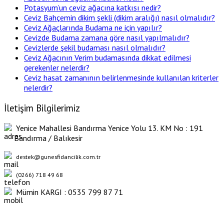
Potasyum’un ceviz ağacına katkısı nedir?
Ceviz Bahçemin dikim şekli (dikim aralığı) nasıl olmalıdır?
Ceviz Ağaçlarında Budama ne için yapılır?
Cevizde Budama zamana göre nasıl yapılmalıdır?
Cevizlerde şekil budaması nasıl olmalıdır?
Ceviz Ağacının Verim budamasında dikkat edilmesi
gerekenler nelerdir?
Ceviz hasat zamanının belirlenmesinde kullanılan kriterler
nelerdir?
İletişim Bilgilerimiz
Yenice Mahallesi Bandırma Yenice Yolu 13. KM No : 191
Bandırma / Balıkesir
destek@gunesfidancilik.com.tr
(0266) 718 49 68
Mümin KARGI : 0535 799 87 71