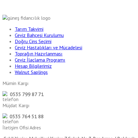
Tarım Takvimi
Ceviz Bahçesi Kurulumu
Doğru Cins Seçimi
Ceviz Hastalıkları ve Mücadelesi
Toprağın Hazırlanması
Ceviz İlaçlama Programı
Hesap Bilgilerimiz
Walnut Saplings
Mümin Kargı
0535 799 87 71
Müjdat Kargı
0535 764 51 88
İletişim Ofisi Adres