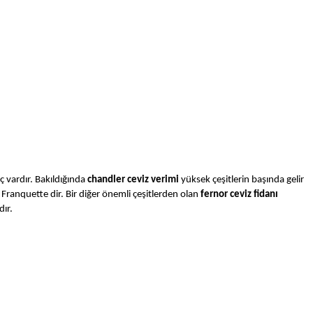
aç vardır. Bakıldığında
chandler ceviz verimi
yüksek çeşitlerin başında gelir
ve Franquette dir. Bir diğer önemli çeşitlerden olan
fernor ceviz fidanı
dır.