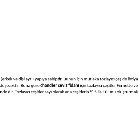
(erkek ve dişi ayrı) yapıya sahiptir. Bunun için mutlaka tozlayıcı çeşide ihtiy
 düşecektir. Buna göre
chandler ceviz fidanı
için tozlayıcı çeşitler Fernette 
onde dir. Tozlayıcı çeşitler sayı olarak ana çeşitlerin % 5 ila 10 unu oluşturmalı