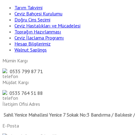
Tarım Takvimi
Ceviz Bahçesi Kurulumu
Doğru Cins Seçimi
Ceviz Hastalıkları ve Mücadelesi
Toprağın Hazırlanması
Ceviz İlaçlama Programı
Hesap Bilgilerimiz
Walnut Saplings
Mümin Kargı
0535 799 87 71
Müjdat Kargı
0535 764 51 88
İletişim Ofisi Adres
Sahil Yenice Mahallesi Yenice 7 Sokak No:3 Bandırma / Balıkesir
E-Posta