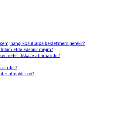
ezsem, hangi koşullarda bekletmem gerekir?
 fidanı elde edebilir miyim?
ken neler dikkate alınmalıdır?
arı olur?
er alınabilir mi?