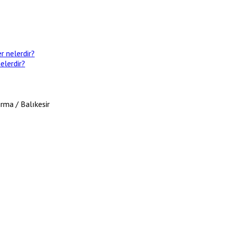
r nelerdir?
elerdir?
rma / Balıkesir