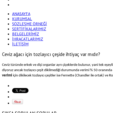
ANASAYFA
KURUMSAL
SÖZLEŞME ÖRNEĞİ
SERTİFİKALARIMIZ
BELGELERİMİZ
İHRACATLARIMIZ
İLETİŞİM
Ceviz ağacı için tozlayıcı çeşide ihtiyaç var mıdır?
Ceviz türünde erkek ve dişi organlar ayrı çiçeklerde bulunur, yani tek eşeyli 
diyoruz ancak tozlayıcı çeşit dikilmediği durumunda verimi % 50 oranında
verimi
için dikilecek tozlayıcı çeşitler ise Fernette (Chandler ile ortak) ve R