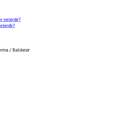
r nelerdir?
elerdir?
rma / Balıkesir