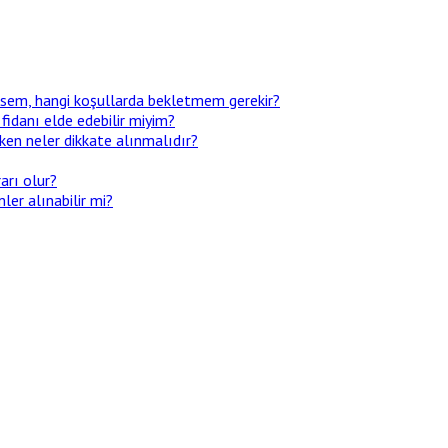
ezsem, hangi koşullarda bekletmem gerekir?
 fidanı elde edebilir miyim?
ken neler dikkate alınmalıdır?
arı olur?
er alınabilir mi?