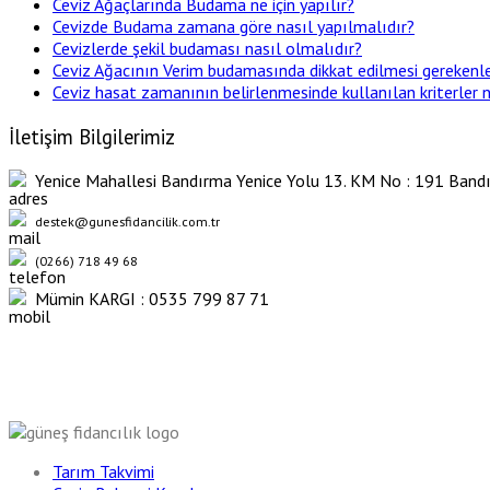
Ceviz Ağaçlarında Budama ne için yapılır?
Cevizde Budama zamana göre nasıl yapılmalıdır?
Cevizlerde şekil budaması nasıl olmalıdır?
Ceviz Ağacının Verim budamasında dikkat edilmesi gerekenle
Ceviz hasat zamanının belirlenmesinde kullanılan kriterler n
İletişim Bilgilerimiz
Yenice Mahallesi Bandırma Yenice Yolu 13. KM No : 191 Bandı
destek@gunesfidancilik.com.tr
(0266) 718 49 68
Mümin KARGI : 0535 799 87 71
Tarım Takvimi