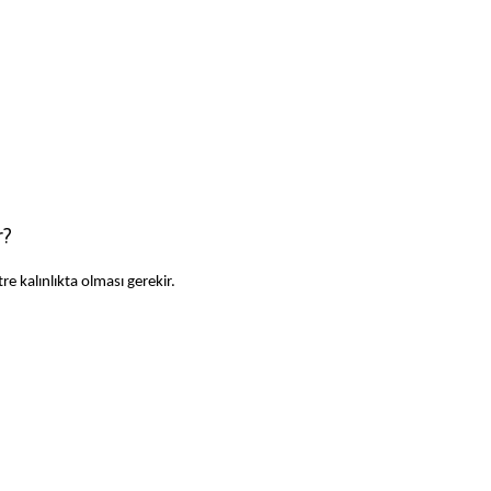
r?
re kalınlıkta olması gerekir.